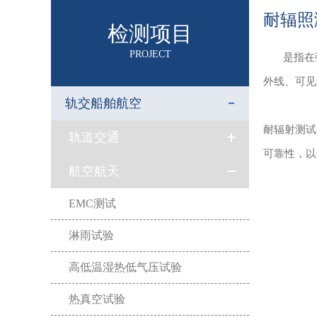
耐辐照
检测项目
PROJECT
是指在强
外线、可见
轨交船舶航空
耐辐射测试
轨道交通
可靠性，以
航空航天
EMC测试
淋雨试验
高低温湿热低气压试验
热真空试验