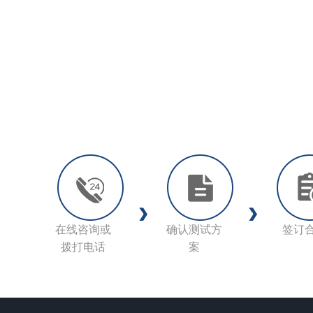
在线咨询或
确认测试方
签订
拨打电话
案