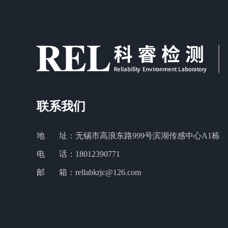
联系我们
地 址：无锡市高浪东路999号滨湖传感中心A1栋
电 话：18012390771
邮 箱：rellabkrjc@126.com