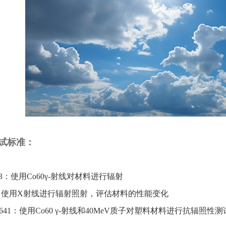
试标准：
4573：使用Co60γ-射线对材料进行辐射
443：使用X射线进行辐射照射，评估材料的性能变化
 3641：使用Co60 γ-射线和40MeV质子对塑料材料进行抗辐照性测