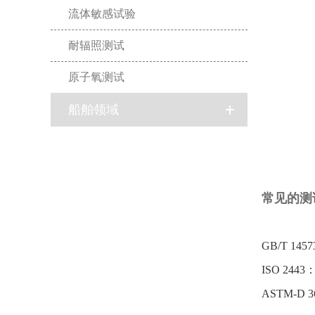
流体敏感试验
耐辐照测试
原子氧测试
船舶领域
常见的测
GB/T 1
ISO 2
ASTM-D