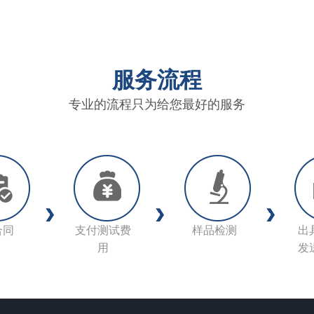
服务流程
专业的流程只为给您最好的服务
合同
支付测试费
样品检测
出
用
发